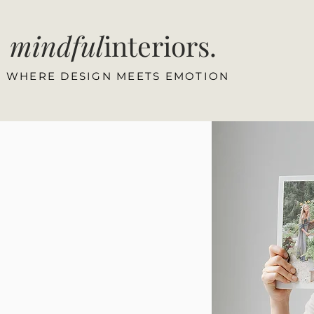
mindful
interiors.
WHERE DESIGN MEETS EMOTION