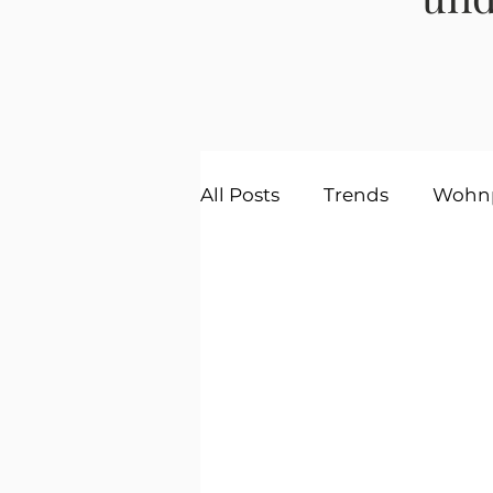
All Posts
Trends
Wohnp
Einrichtungstipps