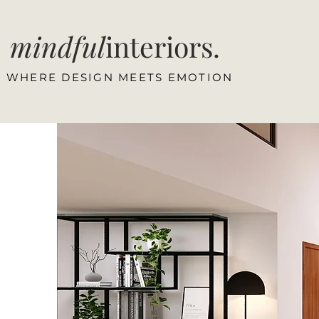
mindful
interiors.
WHERE DESIGN MEETS EMOTION