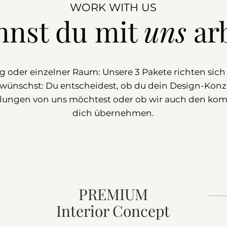
WORK WITH US
nnst du mit
uns
ar
der einzelner Raum: Unsere 3 Pakete richten sich v
 wünschst: Du entscheidest, ob du dein Design-Konz
ungen von uns möchtest oder ob wir auch den kompl
dich übernehmen.
PREMIUM
Interior Concept