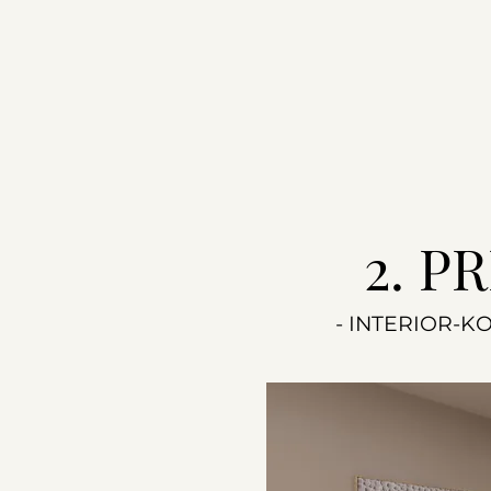
2. P
- INTERIOR-