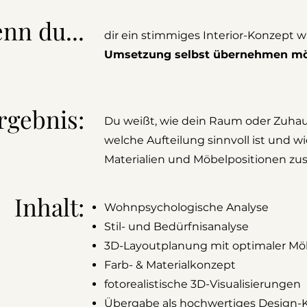
nn du...
dir ein stimmiges Interior-Konzept w
Umsetzung selbst übernehmen mö
rgebnis:
Du weißt, wie dein Raum oder Zuhaus
welche Aufteilung sinnvoll ist und wi
Materialien und Möbelpositionen z
Inhalt:
Wohnpsychologische Analyse
Stil- und Bedürfnisanalyse
3D-Layoutplanung mit optimaler Möb
Farb- & Materialkonzept
fotorealistische 3D-Visualisierungen
Übergabe als hochwertiges Design-