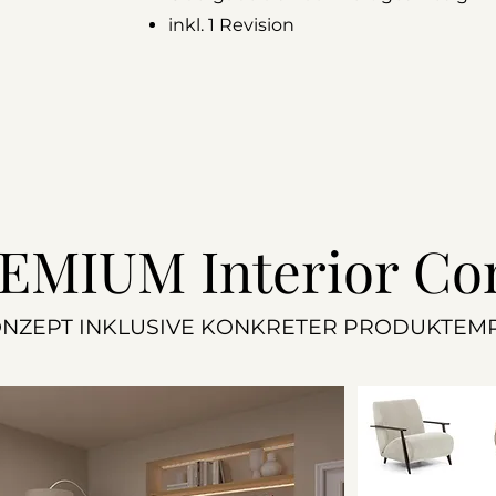
inkl. 1 Revision
REMIUM Interior Co
KONZEPT INKLUSIVE KONKRETER PRODUKTEM