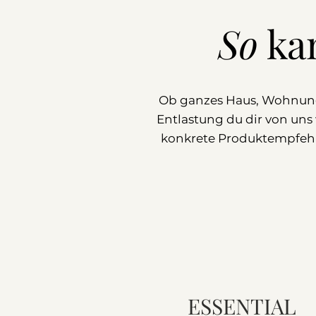
So
ka
Ob ganzes Haus, Wohnung o
Entlastung du dir von uns
konkrete Produktempfehl
ESSENTIAL