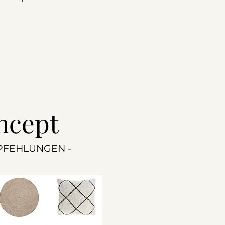
ncept
PFEHLUNGEN -