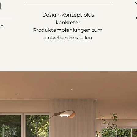
t
Design-Konzept plus
konkreter
in
Produktempfehlungen zum
einfachen Bestellen