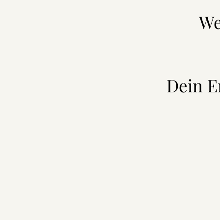
We
Dein E