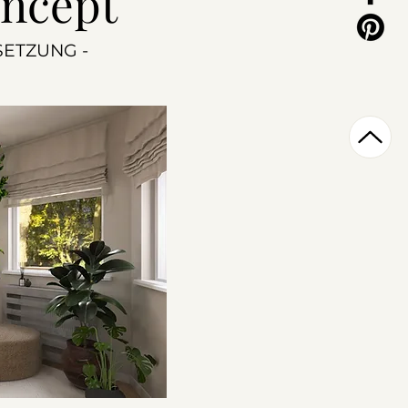
oncept
SETZUNG -