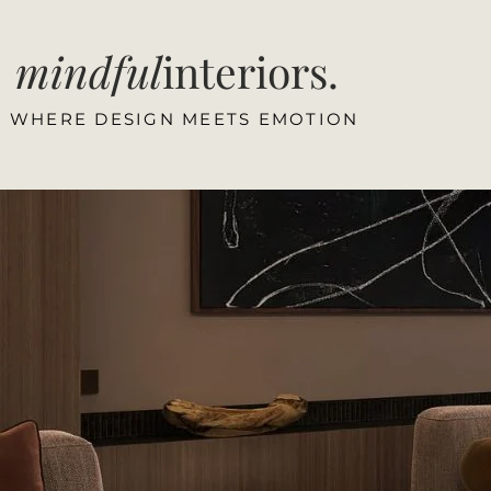
mindful
interiors.
WHERE DESIGN MEETS EMOTION