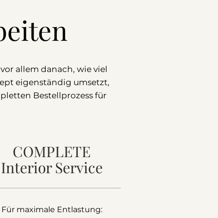
beiten
or allem danach, wie viel
ept eigenständig umsetzt,
etten Bestellprozess für
COMPLETE
Interior Service
Für maximale Entlastung
:​